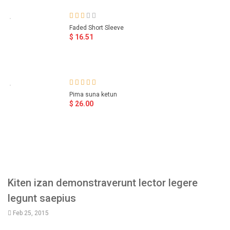
Faded Short Sleeve
$ 16.51
Pima suna ketun
$ 26.00
Kiten izan demonstraverunt lector legere
legunt saepius
Feb 25, 2015