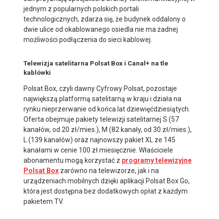
jednym z popularnych polskich portali
technologicznych, zdarza się, że budynek oddalony o
dwie ulice od okablowanego osiedla nie ma żadnej
możliwości podłączenia do sieci kablowej.
Telewizja satelitarna Polsat Box i Canal+ na tle
kablówki
Polsat Box, czyli dawny Cyfrowy Polsat, pozostaje
największą platformą satelitarną w kraju i działa na
rynku nieprzerwanie od końca lat dziewięćdziesiątych.
Oferta obejmuje pakiety telewizji satelitarnej S (57
kanałów, od 20 zł/mies.), M (82 kanały, od 30 zł/mies.),
L (139 kanałów) oraz najnowszy pakiet XL ze 145
kanałami w cenie 100 zł miesięcznie. Właściciele
abonamentu mogą korzystać z
programy telewizyjne
Polsat Box
zarówno na telewizorze, jak i na
urządzeniach mobilnych dzięki aplikacji Polsat Box Go,
która jest dostępna bez dodatkowych opłat z każdym
pakietem TV.