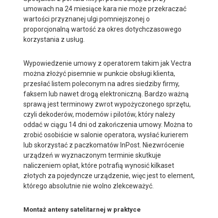
umowach na 24 miesiące kara nie może przekraczać
wartości przyznanej ulgi pomniejszonej o
proporcjonalną wartość za okres dotychczasowego
korzystania z usług.
Wypowiedzenie umowy z operatorem takim jak Vectra
można złożyć pisemnie w punkcie obsługi klienta,
przesłać listem poleconym na adres siedziby firmy,
faksem lub nawet drogą elektroniczną. Bardzo ważną
sprawą jest terminowy zwrot wypożyczonego sprzętu,
czyli dekoderów, modemów i pilotów, który należy
oddać w ciągu 14 dni od zakończenia umowy. Można to
zrobić osobiście w salonie operatora, wysłać kurierem
lub skorzystać z paczkomatów InPost. Niezwrócenie
urządzeń w wyznaczonym terminie skutkuje
naliczeniem opłat, które potrafią wynosić kilkaset
złotych za pojedyncze urządzenie, więc jest to element,
którego absolutnie nie wolno zlekceważyć.
Montaż anteny satelitarnej w praktyce