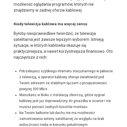
możliwość oglądania programów, których nie
znajdziemy w żadnej ofercie kablowej.
Kiedy telewizja kablowa ma więcej sensu
Byłoby niesprawiedliwe twierdzić, że telewizja
satelitarna jest zawsze lepszym wyborem. Istnieją
sytuacje, w których kablówka okazuje się
praktyczniejsza, a nawet korzystniejsza finansowo. Oto
najczęstsze z nich:
Potrzebujesz szybkiego internetu stacjonarnego w pakiecie
z telewizją, a operator kablowy oferuje światłowód pod
Twoim adresem ze stabilnym łączem o przepustowości
powyżej 300 Mb/s
Mieszkasz w bloku z instalacją zbiorczą, gdzie sygnał
kablowy jest już doprowadzony do gniazdka w ścianie i nie
musisz ponosić żadnych kosztów montażu
Na Twoim balkonie lub dachu nie ma możliwości
zamontowania anteny satelitarnej ze względu na brak
widoczności nieba w kierunku południowym