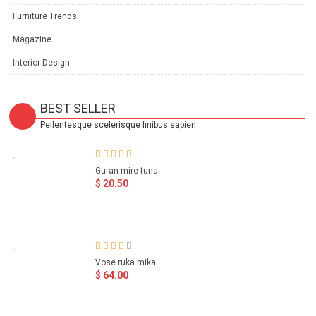
Furniture Trends
Magazine
Interior Design
BEST SELLER
Pellentesque scelerisque finibus sapien
Guran mire tuna
$ 20.50
Vose ruka mika
$ 64.00