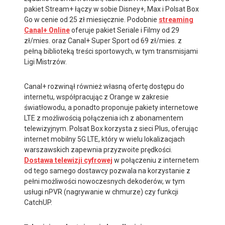
pakiet Stream+ łączy w sobie Disney+, Max i Polsat Box
Go w cenie od 25 zł miesięcznie. Podobnie
streaming
Canal+ Online
oferuje pakiet Seriale i Filmy od 29
zł/mies. oraz Canal+ Super Sport od 69 zł/mies. z
pełną biblioteką treści sportowych, w tym transmisjami
Ligi Mistrzów.
Canal+ rozwinął również własną ofertę dostępu do
internetu, współpracując z Orange w zakresie
światłowodu, a ponadto proponuje pakiety internetowe
LTE z możliwością połączenia ich z abonamentem
telewizyjnym. Polsat Box korzysta z sieci Plus, oferując
internet mobilny 5G LTE, który w wielu lokalizacjach
warszawskich zapewnia przyzwoite prędkości.
Dostawa telewizji cyfrowej
w połączeniu z internetem
od tego samego dostawcy pozwala na korzystanie z
pełni możliwości nowoczesnych dekoderów, w tym
usługi nPVR (nagrywanie w chmurze) czy funkcji
CatchUP.