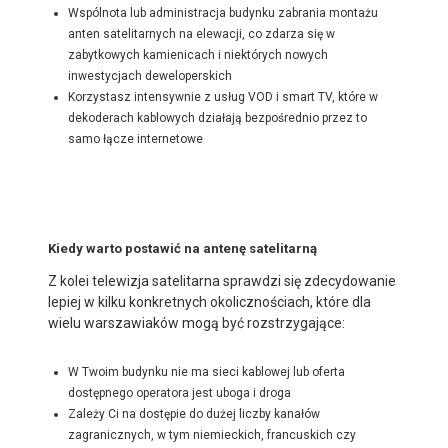
Wspólnota lub administracja budynku zabrania montażu
anten satelitarnych na elewacji, co zdarza się w
zabytkowych kamienicach i niektórych nowych
inwestycjach deweloperskich
Korzystasz intensywnie z usług VOD i smart TV, które w
dekoderach kablowych działają bezpośrednio przez to
samo łącze internetowe
Kiedy warto postawić na antenę satelitarną
Z kolei telewizja satelitarna sprawdzi się zdecydowanie
lepiej w kilku konkretnych okolicznościach, które dla
wielu warszawiaków mogą być rozstrzygające:
W Twoim budynku nie ma sieci kablowej lub oferta
dostępnego operatora jest uboga i droga
Zależy Ci na dostępie do dużej liczby kanałów
zagranicznych, w tym niemieckich, francuskich czy