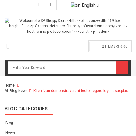
English
0
ITEMS -
$ 0.00
Home
All Blog News
>
Kiten izan demonstraverunt lector legere legunt saepius
BLOG CATEGORIES
Blog
News