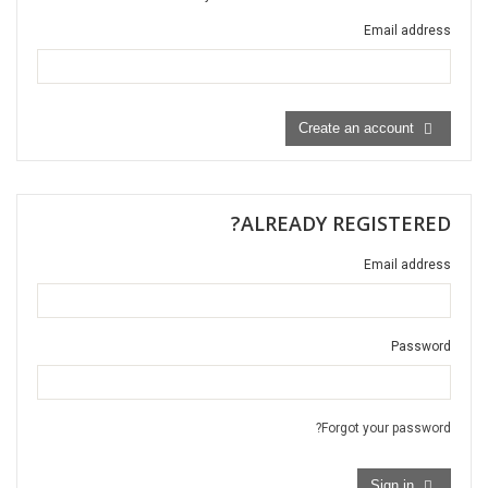
Email address
Create an account
ALREADY REGISTERED?
Email address
Password
Forgot your password?
Sign in