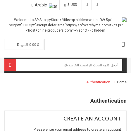
Arabic
$ USD
0
$ 0.00
البنود
Authentication
Home
Authentication
CREATE AN ACCOUNT
Please enter your email address to create an account.