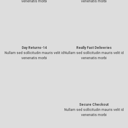
venenatis morbi
venenatis morbi
14-Day Returns
Really Fast Deliveries
Nullam sed sollicitudin mauris velit id
Nullam sed sollicitudin mauris velit id
venenatis morbi
venenatis morbi
Secure Checkout
Nullam sed sollicitudin mauris velit id
venenatis morbi